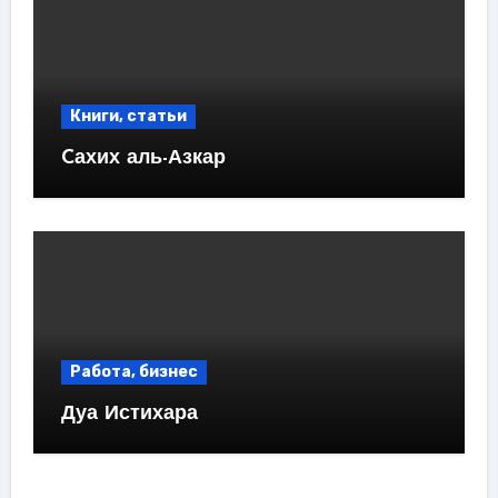
Книги, статьи
Cахих аль-Азкар
Работа, бизнес
Дуа Истихара