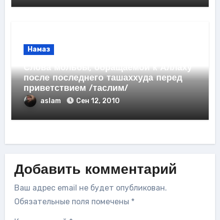
Намаз
Слова мольбы, обращаемой к Аллаху
после последнего ташаххуда перед
приветствием /таслим/
aslam
Сен 12, 2010
Добавить комментарий
Ваш адрес email не будет опубликован.
Обязательные поля помечены
*