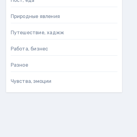
Пост, еда
Природные явления
Путешествие, хаджж
Работа, бизнес
Разное
Чувства, эмоции