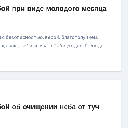
бой при виде молодого месяца
одь наш, любишь и что Тебе угодно! Господь
ой об очищении неба от туч