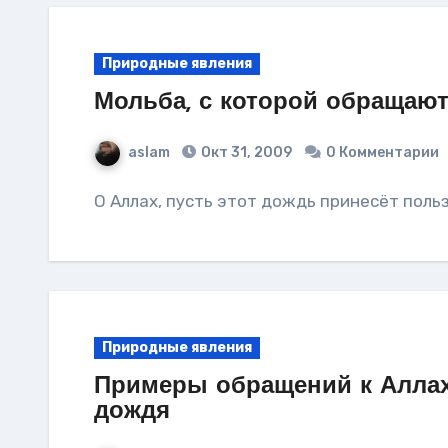
Природные явления
Мольба, с которой обращают
aslam
Окт 31, 2009
0 Комментарии
О Аллах, пусть этот дождь принесёт польз
Природные явления
Примеры обращений к Аллах
дождя