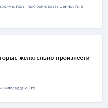
оторые желательно произнести
 и милосердию Его.