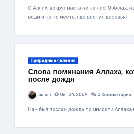
О Аллах, вокруг нас, а не на нас! О Аллах, на холмы, горы, пригорки, возвышенности, в
вади и на те места, где растут деревья!
Природные явления
Слова поминания Аллаха, к
после дождя
aslam
Окт 31, 2009
0 Комментарии
Нам был послан дождь по милости Аллаха