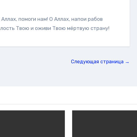
илость Твою и оживи Твою мёртвую страну!
Следующая страница →