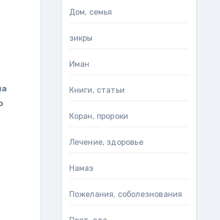
Дом, семья
зикры
Иман
Книги, статьи
о
Коран, пророки
Лечение, здоровье
Намаз
Пожелания, соболезнования