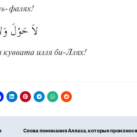
и
Слова поминания Аллаха, которые произнос