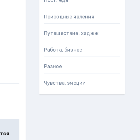
Пост, еда
Природные явления
Путешествие, хаджж
Работа, бизнес
Разное
Чувства, эмоции
ятся