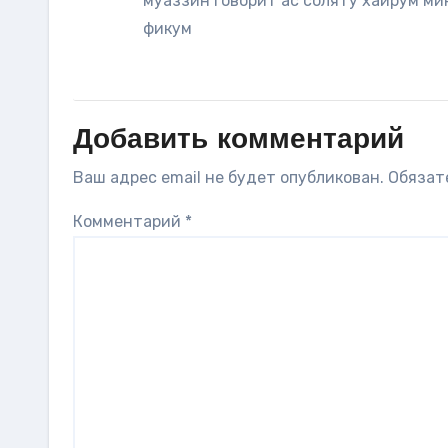
муаззин говорит ас соляту хайрум мин
фикум
Добавить комментарий
Ваш адрес email не будет опубликован.
Обязат
Комментарий
*