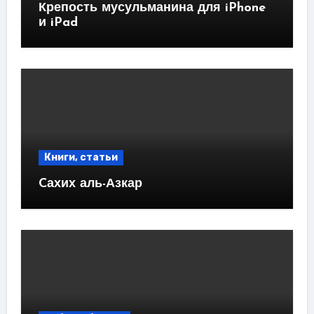
Крепость мусульманина для iPhone
и iPad
Книги, статьи
Cахих аль-Азкар