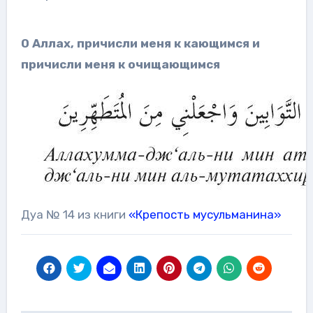
О Аллах, причисли меня к кающимся и
причисли меня к очищающимся
Дуа № 14 из книги
«Крепость мусульманина»