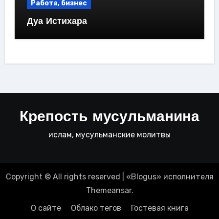
Работа, бизнес
Дуа Истихара
Крепость мусульманина
ислам, мусульманские молитвы
Copyright © All rights reserved
|
«
Blogus
» исполнителя
Themeansar
.
О сайте
Облако тегов
Гостевая книга