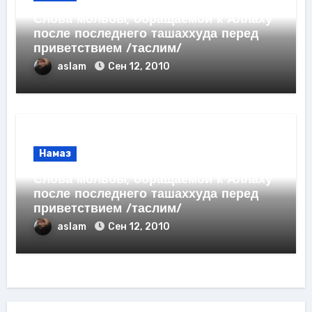
Слова мольбы, обращаемой к Аллаху
после последнего ташаххуда перед
приветствием /таслим/
aslam
Сен 12, 2010
Намаз
Слова мольбы, обращаемой к Аллаху
после последнего ташаххуда перед
приветствием /таслим/
aslam
Сен 12, 2010