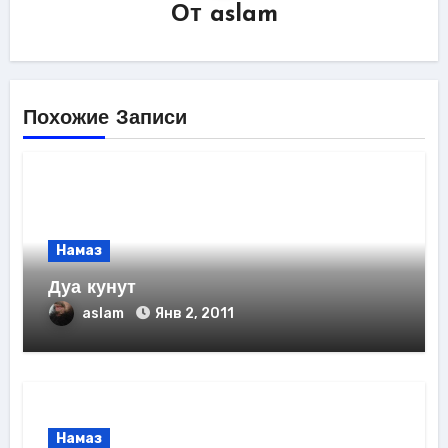
От
aslam
Похожие Записи
Намаз
Дуа кунут
aslam
Янв 2, 2011
Намаз