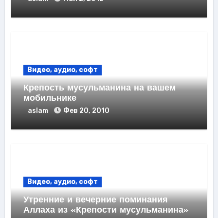
Видео, аудио, софт
Крепость мусульманина на вашем
мобильнике
aslam
Фев 20, 2010
Видео, аудио, софт
Утренние и вечерние поминания
Аллаха из «Крепости мусульманина»