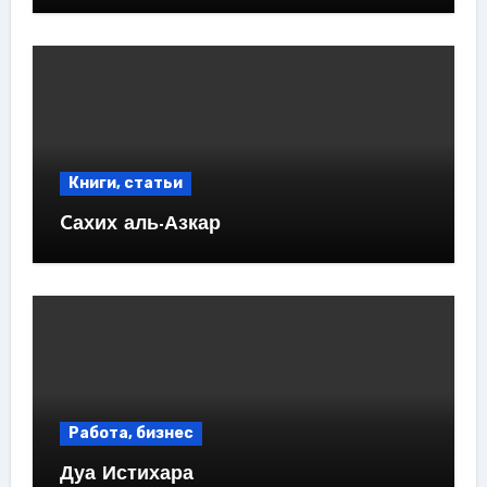
Книги, статьи
Cахих аль-Азкар
Работа, бизнес
Дуа Истихара