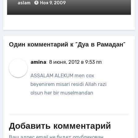
aslam
Ноя 9, 2009
Один комментарий к “Дуа в Рамадан”
amina
:
8 июня, 2012 в 9:53 пп
ASSALAM ALEKUM men cox
beyenirem misari residi Allah razi
olsun her bir muselmandan
Добавить комментарий
Ваш адрес email не будет опубликован.