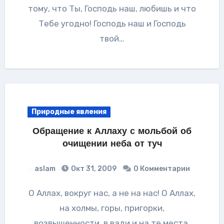
тому, что Ты, Господь наш, любишь и что
Тебе угодно! Господь наш и Господь
твой…
Природные явления
Обращение к Аллаху с мольбой об
очищении неба от туч
aslam
Окт 31, 2009
0 Комментарии
О Аллах, вокруг нас, а не на нас! О Аллах,
на холмы, горы, пригорки,
возвышенности, в вади и на те места,