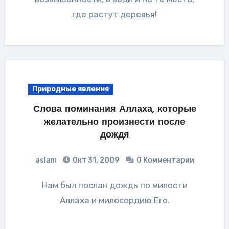
где растут деревья!
Природные явления
Слова поминания Аллаха, которые
желательно произнести после
дождя
aslam
Окт 31, 2009
0 Комментарии
Нам был послан дождь по милости
Аллаха и милосердию Его.