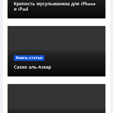
Крепость мусульманина для iPhone
и iPad
Книги, статьи
Cахих аль-Азкар