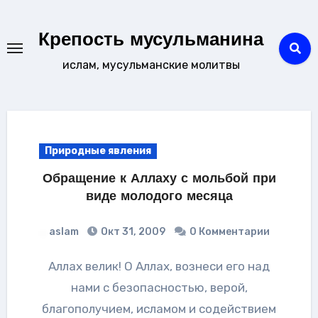
Перейти
к
Крепость мусульманина
содержанию
ислам, мусульманские молитвы
Природные явления
Обращение к Аллаху с мольбой при
виде молодого месяца
aslam
Окт 31, 2009
0 Комментарии
Аллах велик! О Аллах, вознеси его над
нами с безопасностью, верой,
благополучием, исламом и содействием