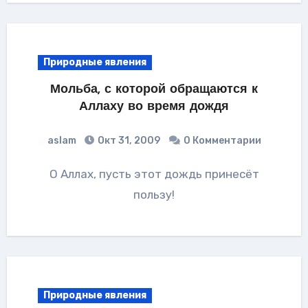
Природные явления
Мольба, с которой обращаются к
Аллаху во время дождя
aslam
Окт 31, 2009
0 Комментарии
О Аллах, пусть этот дождь принесёт
пользу!
Природные явления