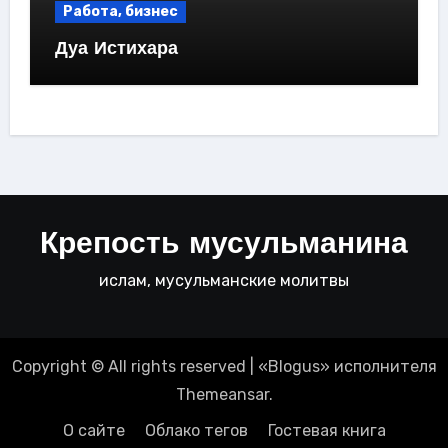
Работа, бизнес
Дуа Истихара
Крепость мусульманина
ислам, мусульманские молитвы
Copyright © All rights reserved
|
«
Blogus
» исполнителя
Themeansar
.
О сайте
Облако тегов
Гостевая книга