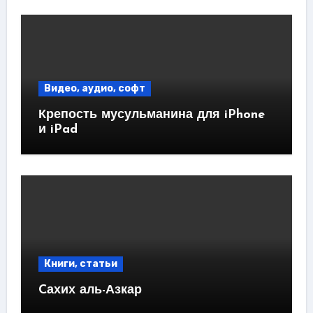
Видео, аудио, софт
Крепость мусульманина для iPhone
и iPad
Книги, статьи
Cахих аль-Азкар