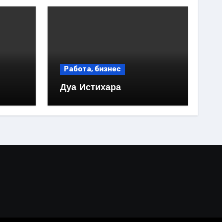
Работа, бизнес
Дуа Истихара