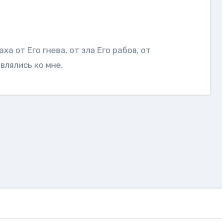
влялись ко мне.