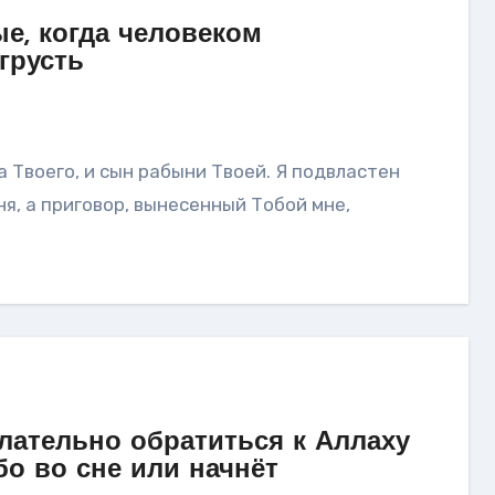
е, когда человеком
грусть
я, а приговор, вынесенный Тобой мне,
лательно обратиться к Аллаху
бо во сне или начнёт