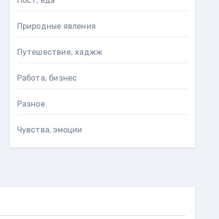
Пост, еда
Природные явления
Путешествие, хаджж
Работа, бизнес
Разное
Чувства, эмоции