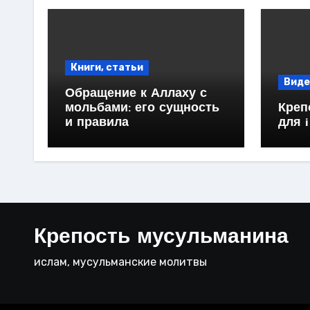
Книги, статьи
Виде
Обращение к Аллаху с
мольбами: его сущность
Креп
и правила
для 
Крепость мусульманина
ислам, мусульманские молитвы