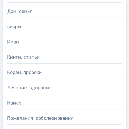
Дом, семья
зикры
Иман
Книги, статьи
Коран, пророки
Лечение, здоровье
Намаз
Пожелания, соболезнования