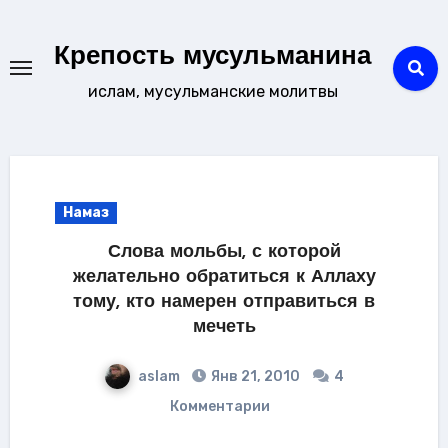
Перейти
к
Крепость мусульманина
содержанию
ислам, мусульманские молитвы
Намаз
Слова мольбы, с которой
желательно обратиться к Аллаху
тому, кто намерен отправиться в
мечеть
aslam
Янв 21, 2010
4
Комментарии