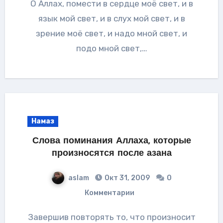
О Аллах, помести в сердце моё свет, и в
язык мой свет, и в слух мой свет, и в
зрение моё свет, и надо мной свет, и
подо мной свет,…
Намаз
Слова поминания Аллаха, которые
произносятся после азана
aslam
Окт 31, 2009
0
Комментарии
Завершив повторять то, что произносит