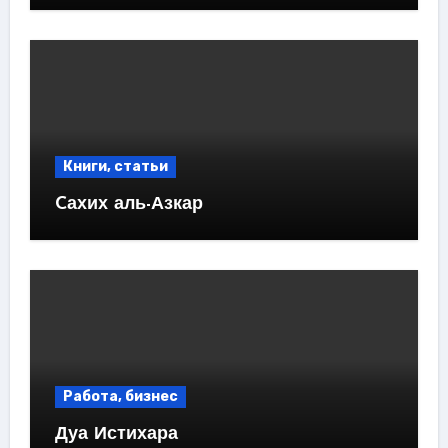
Книги, статьи
Cахих аль-Азкар
Работа, бизнес
Дуа Истихара