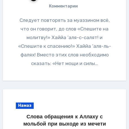
Комментарии
Следует повторять за муаззином всё,
что он говорит, до слов «Спешите на
молитву!» Хаййа ‘аля-с-салят! и
«Спешите к спасению!» Хаййа ‘аля-ль-
фалях! Вместо этих слов необходимо
сказать: «Нет мощи и силы…
Намаз
Слова обращения к Аллаху с
мольбой при выходе из мечети