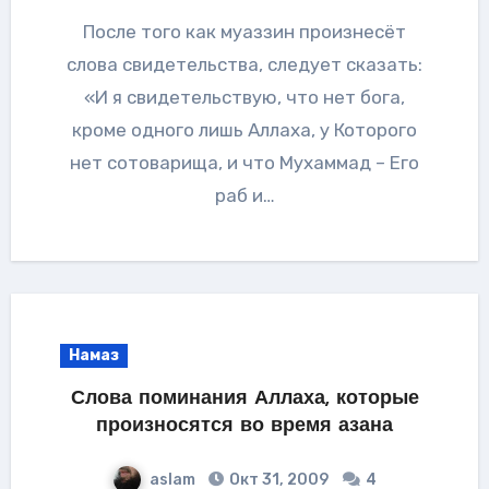
После того как муаззин произнесёт
слова свидетельства, следует сказать:
«И я свидетельствую, что нет бога,
кроме одного лишь Аллаха, у Которого
нет сотоварища, и что Мухаммад – Его
раб и…
Намаз
Слова поминания Аллаха, которые
произносятся во время азана
aslam
Окт 31, 2009
4