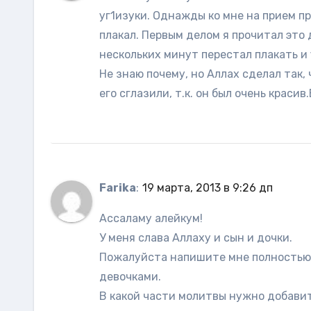
уг1изуки. Однажды ко мне на прием пр
плакал. Первым делом я прочитал это д
нескольких минут перестал плакать и 
Не знаю почему, но Аллах сделал так, 
его сглазили, т.к. он был очень краси
Farika
:
19 марта, 2013 в 9:26 дп
Ассаламу алейкум!
У меня слава Аллаху и сын и дочки.
Пожалуйста напишите мне полностью к
девочками.
В какой части молитвы нужно добавить