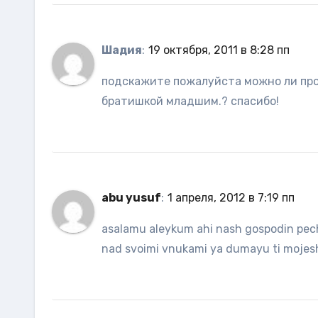
Шадия
:
19 октября, 2011 в 8:28 пп
подскажите пожалуйста можно ли проч
братишкой младшим.? спасибо!
abu yusuf
:
1 апреля, 2012 в 7:19 пп
asalamu aleykum ahi nash gospodin pecha
nad svoimi vnukami ya dumayu ti mojesh