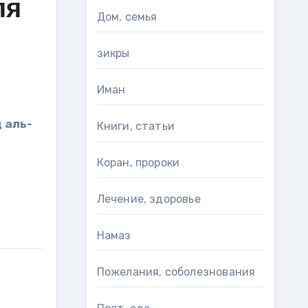
ля
Дом, семья
зикры
Иман
Книги, статьи
Коран, пророки
Лечение, здоровье
Намаз
Пожелания, соболезнования