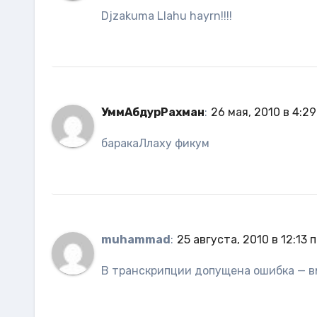
Djzakuma Llahu hayrn!!!!
УммАбдурРахман
:
26 мая, 2010 в 4:29
баракаЛлаху фикум
muhammad
:
25 августа, 2010 в 12:13 
В транскрипции допущена ошибка — вм