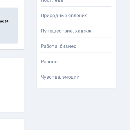
Пост, еда
Природные явления
ом
Путешествие, хаджж
Работа, бизнес
Разное
Чувства, эмоции