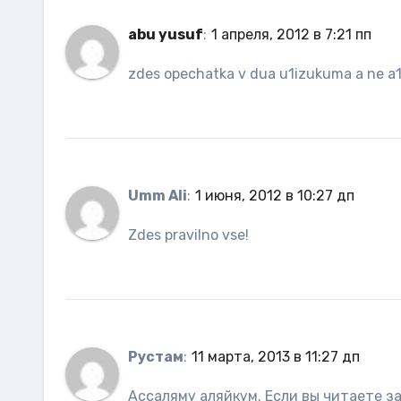
abu yusuf
:
1 апреля, 2012 в 7:21 пп
zdes opechatka v dua u1izukuma a ne a
Umm Ali
:
1 июня, 2012 в 10:27 дп
Zdes pravilno vse!
Рустам
:
11 марта, 2013 в 11:27 дп
Ассаляму аляйкум. Если вы читаете за