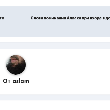
го
Слова поминания Аллаха при входе в д
От
aslam