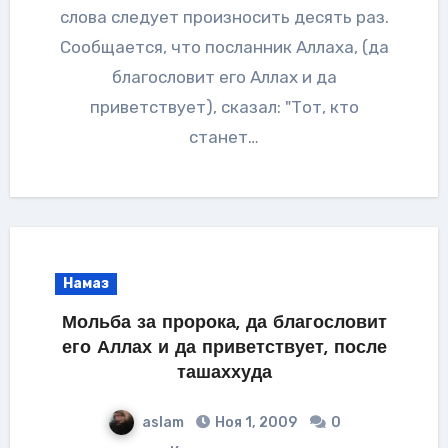
слова следует произносить десять раз.
Сообщается, что посланник Аллаха, (да
благословит его Аллах и да
приветствует), сказал: "Тот, кто
станет…
Намаз
Мольба за пророка, да благословит
его Аллах и да приветствует, после
ташаххуда
aslam
Ноя 1, 2009
0