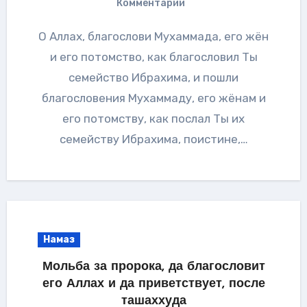
Комментарии
О Аллах, благослови Мухаммада, его жён
и его потомство, как благословил Ты
семейство Ибрахима, и пошли
благословения Мухаммаду, его жёнам и
его потомству, как послал Ты их
семейству Ибрахима, поистине,…
Намаз
Мольба за пророка, да благословит
его Аллах и да приветствует, после
ташаххуда