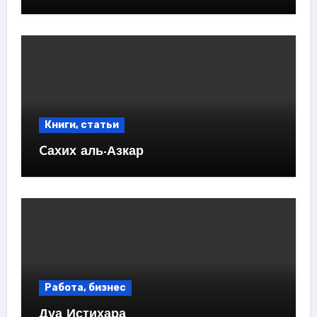
Книги, статьи
Cахих аль-Азкар
Работа, бизнес
Дуа Истихара