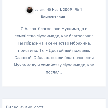
aslam
Ноя 1, 2009
1
Комментарии
О Аллах, благослови Мухаммада и
семейство Мухаммада, как благословил
Ты Ибрахима и семейство Ибрахима,
поистине, Ты – Достойный похвалы,
Славный! О Аллах, пошли благословения
Мухаммаду и семейству Мухаммада, как
послал…
Видео, аудио, софт