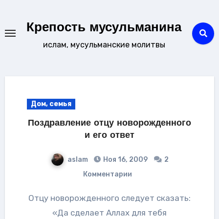
Перейти
к
Крепость мусульманина
содержанию
ислам, мусульманские молитвы
Дом, семья
Поздравление отцу новорожденного
и его ответ
aslam
Ноя 16, 2009
2
Комментарии
Отцу новорожденного следует сказать:
«Да сделает Аллах для тебя