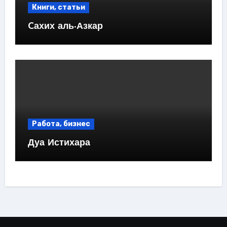
Книги, статьи
Cахих аль-Азкар
Работа, бизнес
Дуа Истихара