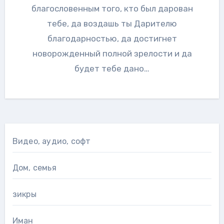
благословенным того, кто был дарован
тебе, да воздашь ты Дарителю
благодарностью, да достигнет
новорожденный полной зрелости и да
будет тебе дано…
Видео, аудио, софт
Дом, семья
зикры
Иман