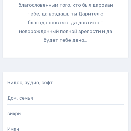
благословенным того, кто был дарован
тебе, да воздашь ты Дарителю
благодарностью, да достигнет
новорожденный полной зрелости и да
будет тебе дано…
Видео, аудио, софт
Дом, семья
зикры
Иман