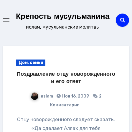
Перейти
к
Крепость мусульманина
содержанию
ислам, мусульманские молитвы
Дом, семья
Поздравление отцу новорожденного
и его ответ
aslam
Ноя 16, 2009
2
Комментарии
Отцу новорожденного следует сказать:
«Да сделает Аллах для тебя