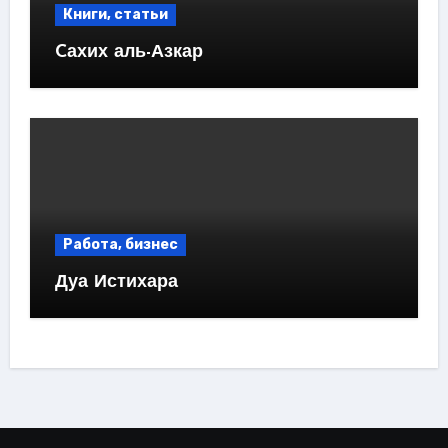
Книги, статьи
Cахих аль-Азкар
Работа, бизнес
Дуа Истихара