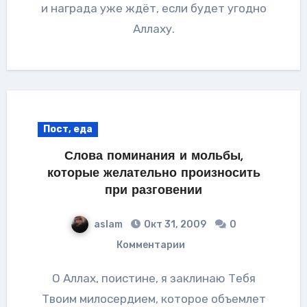
и награда уже ждёт, если будет угодно
Аллаху.
Пост, еда
Слова поминания и мольбы,
которые желательно произносить
при разговении
aslam
Окт 31, 2009
0
Комментарии
О Аллах, поистине, я заклинаю Тебя
Твоим милосердием, которое объемлет