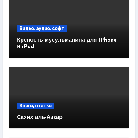
Видео, аудио, софт
Крепость мусульманина для iPhone
и iPad
Книги, статьи
Cахих аль-Азкар