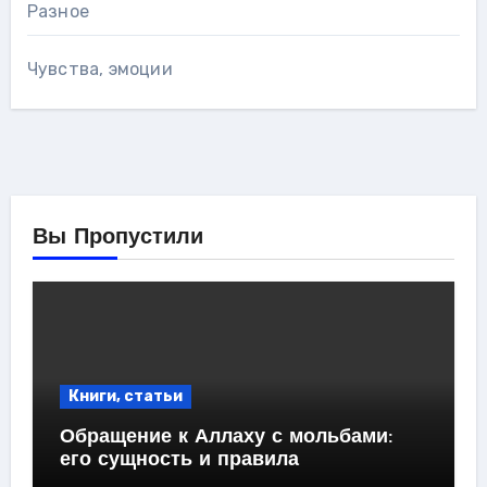
Разное
Чувства, эмоции
Вы Пропустили
Книги, статьи
Обращение к Аллаху с мольбами:
его сущность и правила