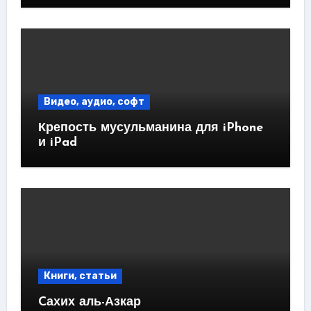
Видео, аудио, софт
Крепость мусульманина для iPhone
и iPad
Книги, статьи
Cахих аль-Азкар