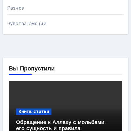
Разное
Чувства, эмоции
Вы Пропустили
Книги, статьи
Обращение к Аллаху с мольбами:
его сущность и правила