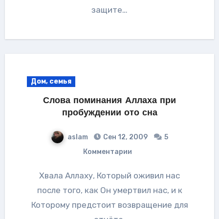
защите…
Дом, семья
Слова поминания Аллаха при
пробуждении ото сна
aslam
Сен 12, 2009
5
Комментарии
Хвала Аллаху, Который оживил нас
после того, как Он умертвил нас, и к
Которому предстоит возвращение для