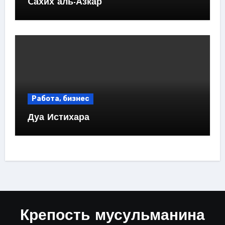
Cахих аль-Азкар
Работа, бизнес
Дуа Истихара
Крепость мусульманина