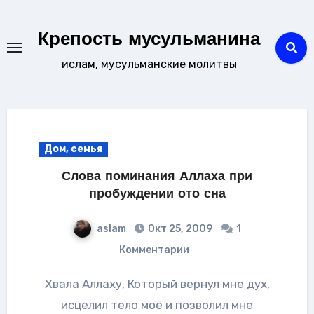
Перейти
к
Крепость мусульманина
содержанию
ислам, мусульманские молитвы
Дом, семья
Слова поминания Аллаха при
пробуждении ото сна
aslam
Окт 25, 2009
1
Комментарии
Хвала Аллаху, Который вернул мне дух,
исцелил тело моё и позволил мне