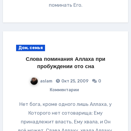
поминать Его.
Дом, семья
Слова поминания Аллаха при
пробуждении ото сна
aslam
Окт 25, 2009
0
Комментарии
Нет бога, кроме одного лишь Аллаха, у
Которого нет сотоварища; Ему
принадлежит власть, Ему хвала, и Он
всё может. Слава Аллаху, хвала Аллаху,