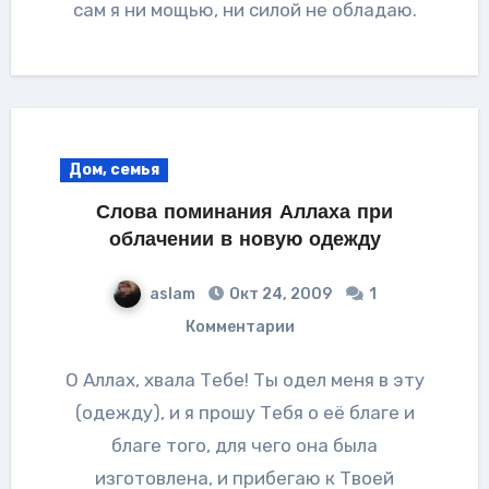
сам я ни мощью, ни силой не обладаю.
Дом, семья
Слова поминания Аллаха при
облачении в новую одежду
aslam
Окт 24, 2009
1
Комментарии
О Аллах, хвала Тебе! Ты одел меня в эту
(одежду), и я прошу Тебя о её благе и
благе того, для чего она была
изготовлена, и прибегаю к Твоей