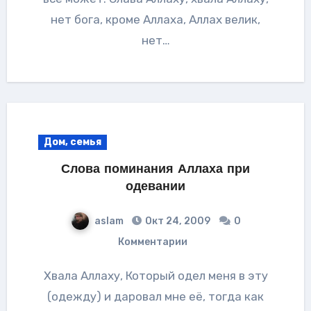
нет бога, кроме Аллаха, Аллах велик,
нет…
Дом, семья
Слова поминания Аллаха при
одевании
aslam
Окт 24, 2009
0
Комментарии
Хвала Аллаху, Который одел меня в эту
(одежду) и даровал мне её, тогда как