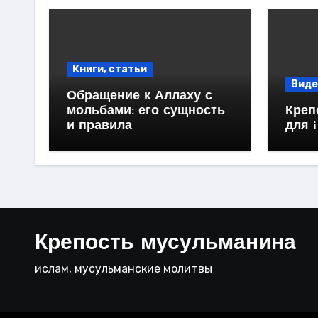
Книги, статьи
Виде
Обращение к Аллаху с
мольбами: его сущность
Креп
и правила
для 
Крепость мусульманина
ислам, мусульманские молитвы