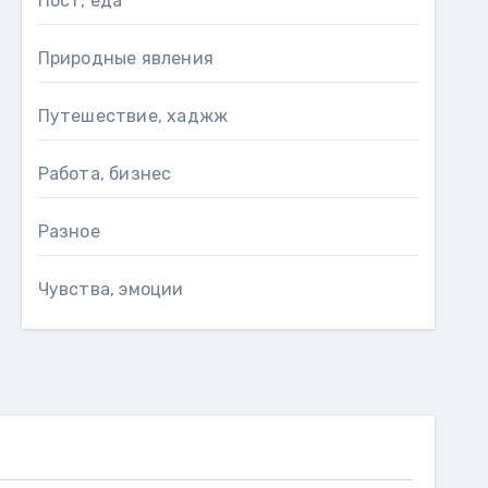
Пост, еда
Природные явления
Путешествие, хаджж
Работа, бизнес
Разное
Чувства, эмоции