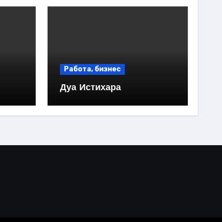
Работа, бизнес
Дуа Истихара