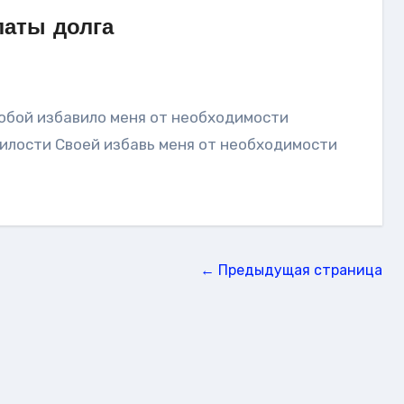
латы долга
милости Своей избавь меня от необходимости
← Предыдущая страница