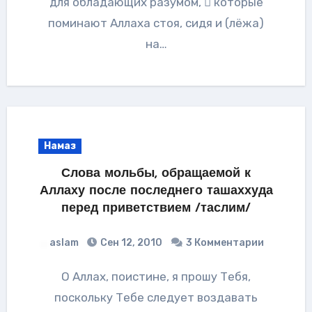
для обладающих разумом,  которые
поминают Аллаха стоя, сидя и (лёжа)
на…
Намаз
Слова мольбы, обращаемой к
Аллаху после последнего ташаххуда
перед приветствием /таслим/
aslam
Сен 12, 2010
3 Комментарии
О Аллах, поистине, я прошу Тебя,
поскольку Тебе следует воздавать