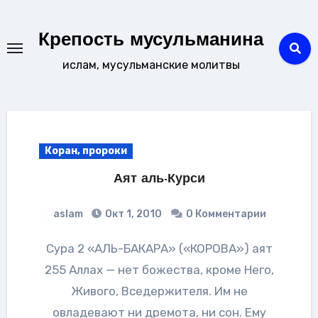
Перейти
к
Крепость мусульманина
содержанию
ислам, мусульманские молитвы
Коран, пророки
Аят аль-Курси
aslam
Окт 1, 2010
0 Комментарии
Сура 2 «АЛЬ-БАКАРА» («КОРОВА») аят
255 Аллах — нет божества, кроме Него,
Живого, Вседержителя. Им не
овладевают ни дремота, ни сон. Ему