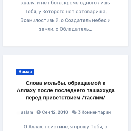
хвалу, и нет бога, кроме одного лишь
Тебя, у Которого нет сотоварища,
Всемилостивый, о Создатель небес и
земли, о Обладатель…
Намаз
Слова мольбы, обращаемой к
Аллаху после последнего ташаххуда
перед приветствием /таслим/
aslam
Сен 12, 2010
3 Комментарии
О Аллах, поистине, я прошу Тебя, о