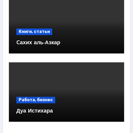
Книги, статьи
Cахих аль-Азкар
Работа, бизнес
Дуа Истихара