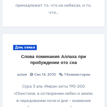
принадлежит то, что на небесах, и то,
что…
Дом, семья
Слова поминания Аллаха при
пробуждении ото сна
aslam
Сен 14, 2010
1 Комментарии
Сура 3 аль-Имран аяты 190-200
«Поистине, в сотворении небес и земли,
в чередовании ночи и дня – знамения