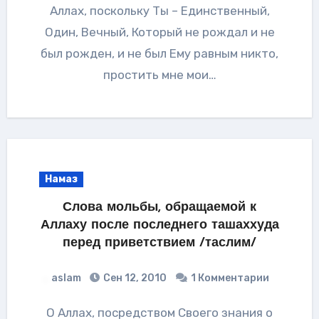
Аллах, поскольку Ты – Единственный,
Один, Вечный, Который не рождал и не
был рожден, и не был Ему равным никто,
простить мне мои…
Намаз
Слова мольбы, обращаемой к
Аллаху после последнего ташаххуда
перед приветствием /таслим/
aslam
Сен 12, 2010
1 Комментарии
О Аллах, посредством Своего знания о