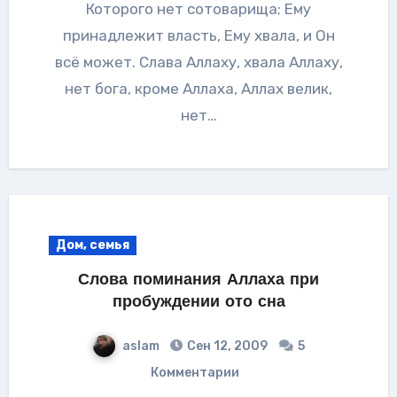
Которого нет сотоварища; Ему
принадлежит власть, Ему хвала, и Он
всё может. Слава Аллаху, хвала Аллаху,
нет бога, кроме Аллаха, Аллах велик,
нет…
Дом, семья
Слова поминания Аллаха при
пробуждении ото сна
aslam
Сен 12, 2009
5
Комментарии