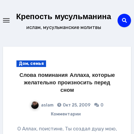
Перейти
к
Крепость мусульманина
содержанию
ислам, мусульманские молитвы
Дом, семья
Слова поминания Аллаха, которые
желательно произносить перед
сном
aslam
Окт 25, 2009
0
Комментарии
О Аллах, поистине, Ты создал душу мою,