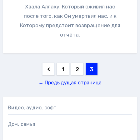
Хвала Аллаху, Который оживил нас
после того, как Он умертвил нас, и к
Которому предстоит возвращение для
отчёта.
Навигация
1
2
3
по
← Предыдущая страница
записям
Видео, аудио, софт
Дом, семья