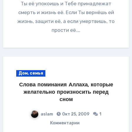
Ты её упокоишь и Тебе принадлежат
смерть и жизнь её. Если Ты вернёшь ей
жизнь, защити её, а если умертвишь, то
прости её.…
Дом, семья
Слова поминания Аллаха, которые
желательно произносить перед
сном
aslam
Окт 25, 2009
1
Комментарии