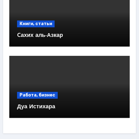
Книги, статьи
Cахих аль-Азкар
Работа, бизнес
Дуа Истихара